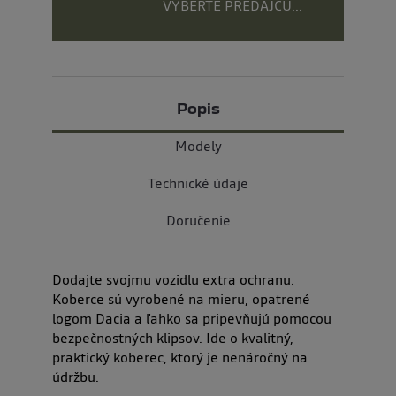
VYBERTE PREDAJCU...
Popis
Modely
Technické údaje
Doručenie
Dodajte svojmu vozidlu extra ochranu.
Koberce sú vyrobené na mieru, opatrené
logom Dacia a ľahko sa pripevňujú pomocou
bezpečnostných klipsov. Ide o kvalitný,
praktický koberec, ktorý je nenáročný na
údržbu.