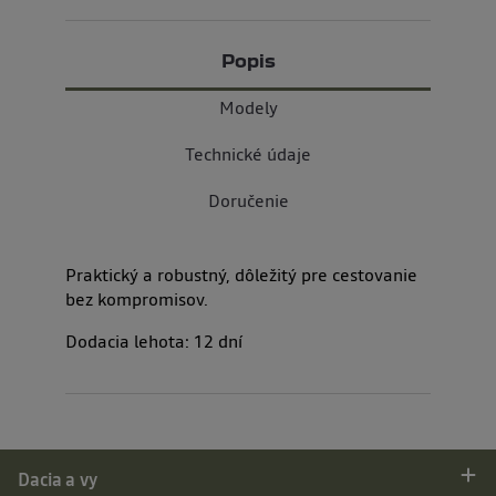
Popis
Modely
Technické údaje
Doručenie
Praktický a robustný, dôležitý pre cestovanie
bez kompromisov.
Dodacia lehota:
12
dní
Dacia a vy