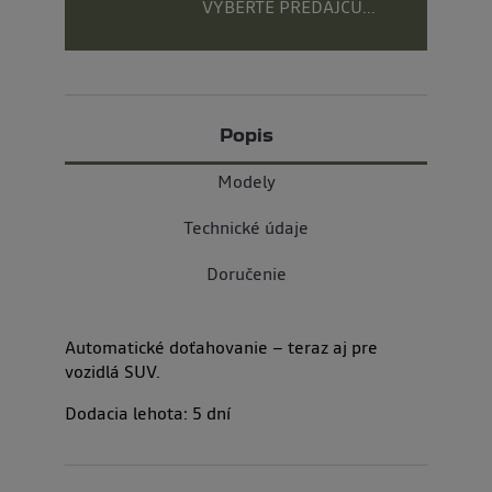
VYBERTE PREDAJCU...
Popis
Modely
Technické údaje
Doručenie
Automatické doťahovanie – teraz aj pre
vozidlá SUV.
Dodacia lehota:
5
dní