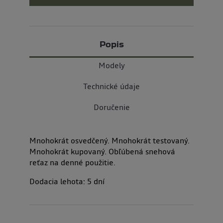
Popis
Modely
Technické údaje
Doručenie
Mnohokrát osvedčený. Mnohokrát testovaný.
Mnohokrát kupovaný. Obľúbená snehová
reťaz na denné použitie.
Dodacia lehota:
5
dní