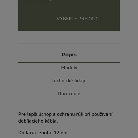
VYBERTE PREDAJCU...
Popis
Modely
Technické údaje
Doručenie
Pre lepší úchop a ochranu rúk pri používaní
dobíjacieho kábla.
Dodacia lehota:
12
dní