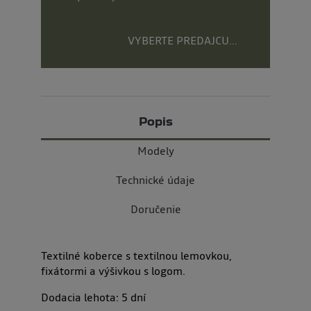
VYBERTE PREDAJCU...
Popis
Modely
Technické údaje
Doručenie
Textilné koberce s textilnou lemovkou,
fixátormi a výšivkou s logom.
Dodacia lehota:
5
dní