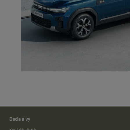
Dacia a vy
Kontaktujte nás